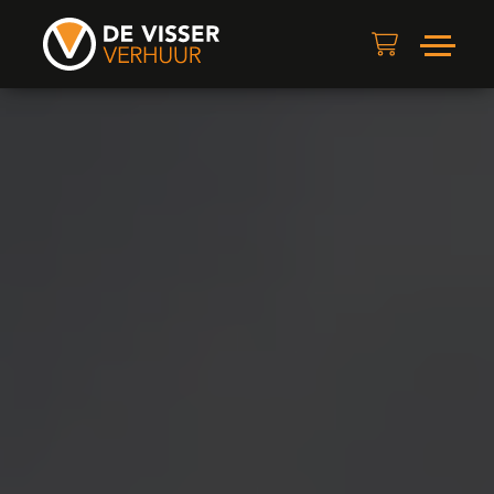
menu
Direct contact
Huren