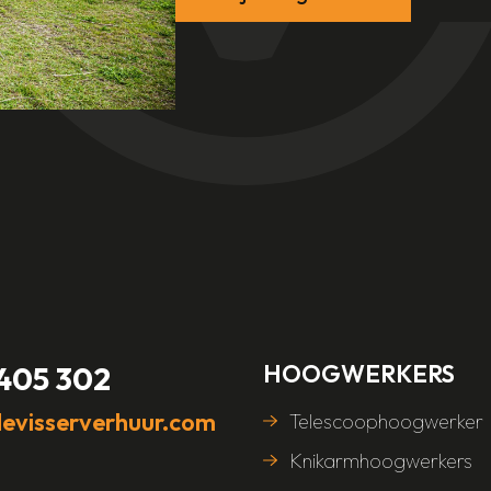
HOOGWERKERS
 405 302
evisserverhuur.com
Telescoophoogwerker
Knikarmhoogwerkers