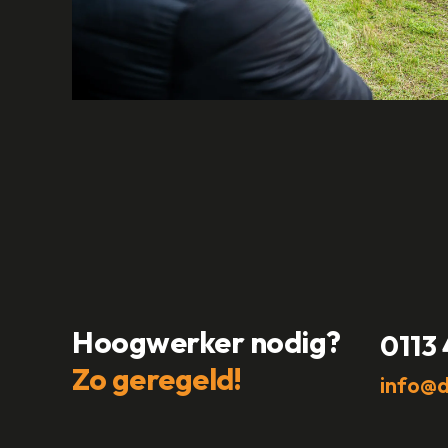
Hoogwerker nodig?
0113
Zo geregeld!
info@d