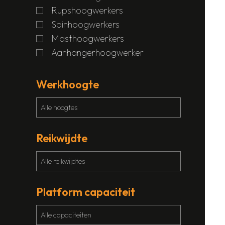
Rupshoogwerkers
Spinhoogwerkers
Masthoogwerkers
Aanhangerhoogwerker
Werkhoogte
Reikwijdte
Platform capaciteit