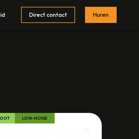
id
Direct contact
Huren
TOOT
LOW-NOISE