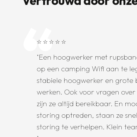
Vertrouwd door onze
☆ ☆ ☆ ☆ ☆
Een hoogwerker met rupsban
op een camping Wifi aan te l
stabiele hoogwerker en grote 
werken. Ook voor vragen over
zijn ze altijd bereikbaar. En m
storing optreden, staan ze snel
storing te verhelpen. Klein tea