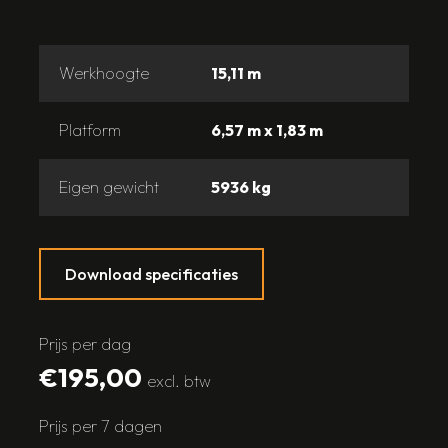
Werkhoogte
15,11 m
Platform
6,57 m x 1,83 m
Eigen gewicht
5936 kg
Download specificaties
Prijs per dag
€195,00
excl. btw
Prijs per 7 dagen