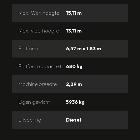
Max. Werkhoogte
15,11 m
Max. vloerhoogte
13,11 m
Platform
6,57 m x 1,83 m
Platform capaciteit
680 kg
Machine breedte
2,29 m
Eigen gewicht
5936 kg
Uitvoering
Diesel