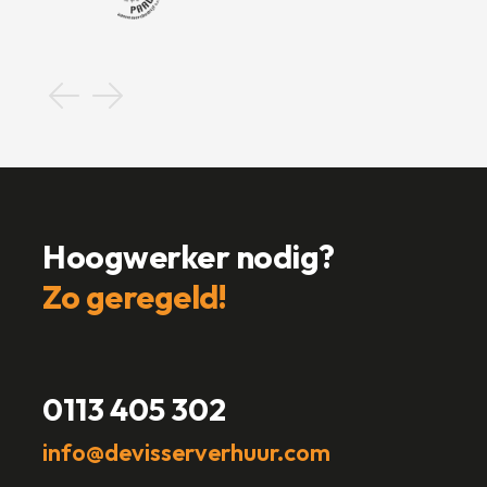
Hoogwerker nodig?
Zo geregeld!
0113 405 302
info@devisserverhuur.com