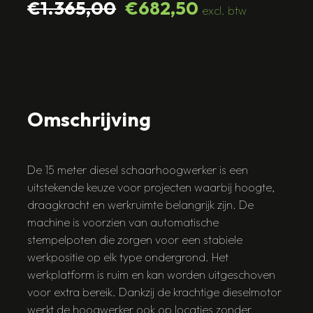
€1.365,00
€682,50
excl. btw
Omschrijving
De 15 meter diesel schaarhoogwerker is een
uitstekende keuze voor projecten waarbij hoogte,
draagkracht en werkruimte belangrijk zijn. De
machine is voorzien van automatische
stempelpoten die zorgen voor een stabiele
werkpositie op elk type ondergrond. Het
werkplatform is ruim en kan worden uitgeschoven
voor extra bereik. Dankzij de krachtige dieselmotor
werkt de hoogwerker ook op locaties zonder