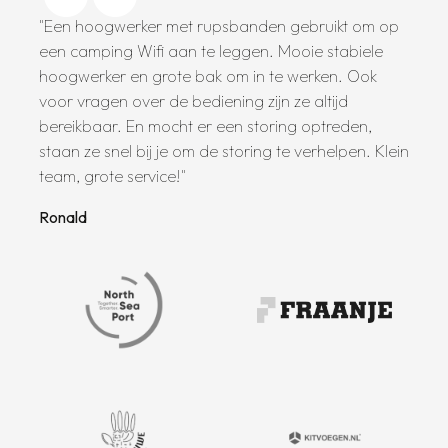
Een hoogwerker met rupsbanden gebruikt om op
een camping Wifi aan te leggen. Mooie stabiele
hoogwerker en grote bak om in te werken. Ook
voor vragen over de bediening zijn ze altijd
bereikbaar. En mocht er een storing optreden,
staan ze snel bij je om de storing te verhelpen. Klein
team, grote service!
Ronald