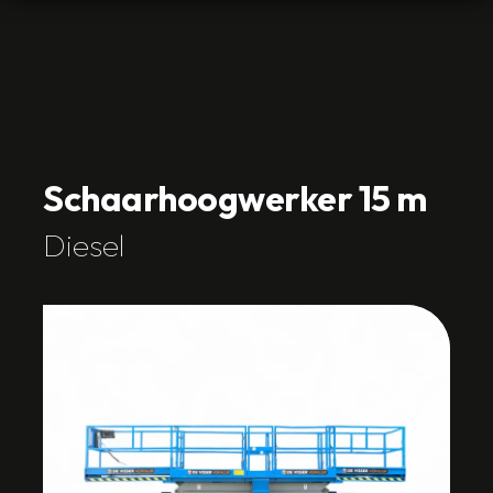
Schaarhoogwerker 15 m
Diesel
Direct contact
Huren